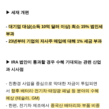
▶ 세재 개편
-
대기업 대상(소득 10억 달러 이상) 최소 15% 법인세
부과
-
23년부터 기업의 자사주 매입에 대해 1% 세금 부과
▶ IRA 법안이 통과할 경우 수혜 기대되는 관련 산업
과 시사점
- 친환경 사업을 중심으로 막대한 자금이 투입되면
서
향후 배터리·전기차·태양광 패널 등 분야의 수혜
예상 (테슬라, GM)
- 한편, 전기차 제조에서
중국산 배터리와 부품 비중