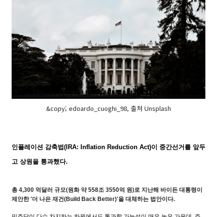
&copy; edoardo_cuoghi_98, 출처 Unsplash
인플레이션 감축법(IRA: Inflation Reduction Act)
이 중간선거를 앞두
고 상원을 통과했다.
총 4,300 억달러 규모(원화 약 558조 3550억 원)로 지난해 바이든 대통령이
제안한 '더 나은 재건(Build Back Better)'을 대체하는 법안이다.
민주당이 다수 차지하는 하원에서도 통과할 가능성이 매우 높은 가운데, 주