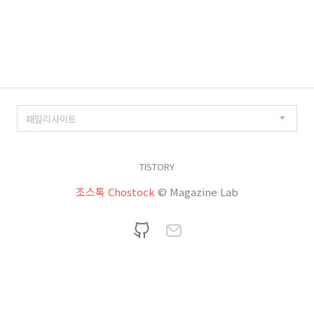
TISTORY
조스톡 Chostock
© Magazine Lab