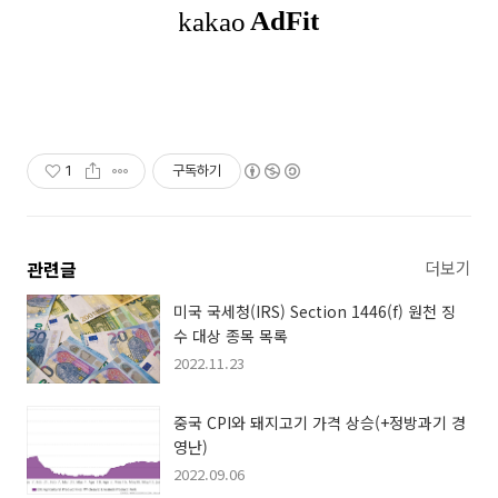
1
구독하기
관련글
더보기
미국 국세청(IRS) Section 1446(f) 원천 징
수 대상 종목 목록
2022.11.23
중국 CPI와 돼지고기 가격 상승(+정방과기 경
영난)
2022.09.06