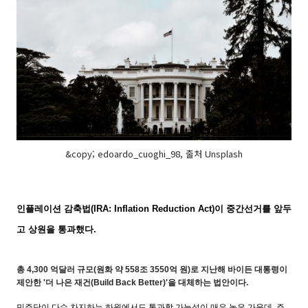
&copy; edoardo_cuoghi_98, 출처 Unsplash
인플레이션 감축법(IRA: Inflation Reduction Act)
이 중간선거를 앞두
고 상원을 통과했다.
총 4,300 억달러 규모(원화 약 558조 3550억 원)로 지난해 바이든 대통령이
제안한 '더 나은 재건(Build Back Better)'을 대체하는 법안이다.
민주당이 다수 차지하는 하원에서도 통과할 가능성이 매우 높은 가운데, 주