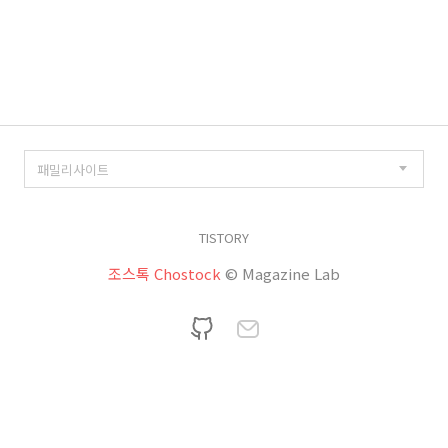
TISTORY
조스톡 Chostock
© Magazine Lab