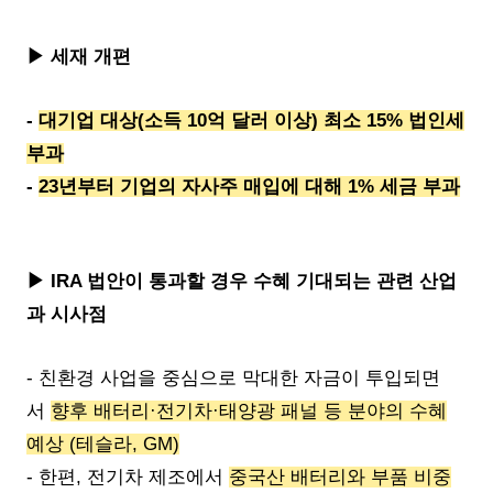
▶ 세재 개편
-
대기업 대상(소득 10억 달러 이상) 최소 15% 법인세
부과
-
23년부터 기업의 자사주 매입에 대해 1% 세금 부과
▶ IRA 법안이 통과할 경우 수혜 기대되는 관련 산업
과 시사점
- 친환경 사업을 중심으로 막대한 자금이 투입되면
서
향후 배터리·전기차·태양광 패널 등 분야의 수혜
예상 (테슬라, GM)
- 한편, 전기차 제조에서
중국산 배터리와 부품 비중