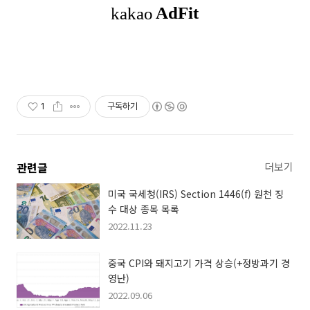
1
구독하기
관련글
더보기
미국 국세청(IRS) Section 1446(f) 원천 징
수 대상 종목 목록
2022.11.23
중국 CPI와 돼지고기 가격 상승(+정방과기 경
영난)
2022.09.06