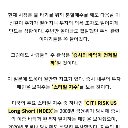
현재 시장은 물 타기를 위해 분할매수를 해도 다음날 귀
신같이 주가가 떨어지니 투자의 의욕 조차도 떨어지게
만드는 상황이다. 주변만 돌아봐도 활발했던 주식 관련
이야기들은 쏙 들어갔다.
그럼에도 사람들의 주 관심은
'증시의 바닥이 언제일
까'
일 것이다.
이 질문에 도움이 될만한 지표가 있다. 증시 내부의 투자
패턴을 보여주는
'스타일 지수'
를 보는 것이다.
미국의 주요 스타일 지수 중 하나인
'CITI RISK US
Long-Short INDEX'
는 2008년 금융위기 당시에 증시
의 이중 바닥과 완벽히 일치하는 패턴을 보여줬으며,
2020년 코로나 당시에도 상당히 유사했었다. 지수의 피