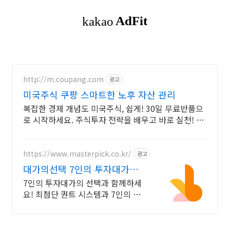
http://m.coupang.com
광고
미국주식 쿠팡 스마트한 노후 자산 관리
복잡한 경제 개념도 미국주식, 쉽게! 30일 무료반품으
로 시작하세요. 주식투자 전략을 배우고 바로 실천! 오
늘주문 내일도착 로켓배송으로 시작하세요.
https://www.masterpick.co.kr/
광고
대가의선택 7인의 투자대가와
함께하세요
7인의 투자대가의 선택과 함께하세
요! 최첨단 퀀트 시스템과 7인의 투
자대가의 투자공식을 접목! 종목진
단부터 투자점수까지