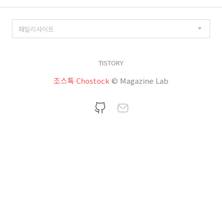
TISTORY
조스톡 Chostock
© Magazine Lab