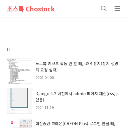
조스톡 Chostock
검
메
색
뉴
IT
노트북 키보드 작동 안 할 때, USB 장치(장치 설명
자 요청 실패)
2025.04.06
Django 4.2 버전에서 admin 페이지 깨짐(css, js
없음)
2024.11.19
대신증권 크레온(CREON Plus) 로그인 안될 때,