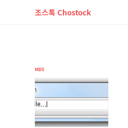
조스톡 Chostock
MD5