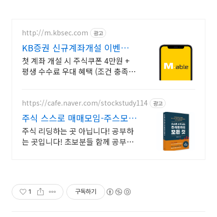
http://m.kbsec.com
광고
KB증권 신규계좌개설 이벤트
국내주식쿠폰 최대 5만원
첫 계좌 개설 시 주식쿠폰 4만원 +
평생 수수료 우대 혜택 (조건 충족
시) Young 고객님은 국내주식쿠폰
5만원! (1986년 이후 출생)
https://cafe.naver.com/stockstudy114
광고
주식 스스로 매매모임-주스모
스스로 공부법을 배웁니다 !
주식 리딩하는 곳 아닙니다! 공부하
는 곳입니다! 초보분들 함께 공부하
시지요 !
1
구독하기