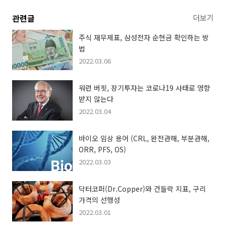
관련글
더보기
주식 재무제표, 삼성전자 순현금 확인하는 방
법
2022.03.06
워런 버핏, 장기투자는 코로나19 사태로 영향
받지 않는다
2022.03.04
바이오 임상 용어 (CRL, 완전관해, 부분관해,
ORR, PFS, OS)
2022.03.03
닥터코퍼(Dr.Copper)와 건들락 지표, 구리
가격의 선행성
2022.03.01